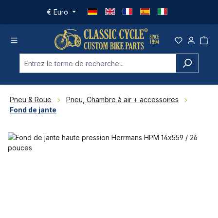
Passer au contenu principal
€
Euro
Pneu & Roue
Pneu, Chambre à air + accessoires
Fond de jante
Ignorer la galerie d'images