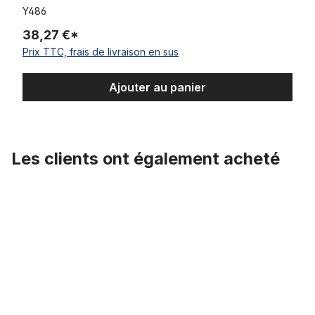
Y486
38,27 €*
Prix TTC, frais de livraison en sus
Ajouter au panier
Les clients ont également acheté
Ignorer la galerie de produits
Chambre à air 24 x 3.0 AV