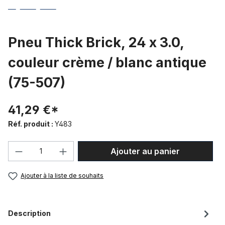
Pneu Thick Brick, 24 x 3.0,
couleur crème / blanc antique
(75-507)
41,29 €*
Réf. produit :
Y483
Quantité de produit : Entrez la quantité
Ajouter au panier
Ajouter à la liste de souhaits
Description