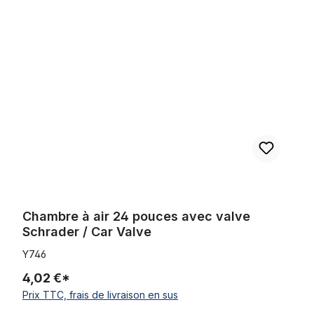
Ignorer la galerie de produits
Chambre à air 24 pouces avec valve Schrader / Car Valve
Chambre à air 24 pouces avec valve
Schrader / Car Valve
Y746
4,02 €*
Prix TTC, frais de livraison en sus