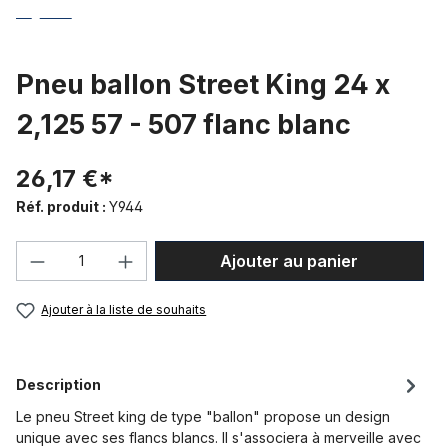
Pneu ballon Street King 24 x
2,125 57 - 507 flanc blanc
26,17 €*
Réf. produit :
Y944
Quantité de produit : Entrez la quantité
Ajouter au panier
Ajouter à la liste de souhaits
Description
Le pneu Street king de type "ballon" propose un design
unique avec ses flancs blancs. Il s'associera à merveille avec