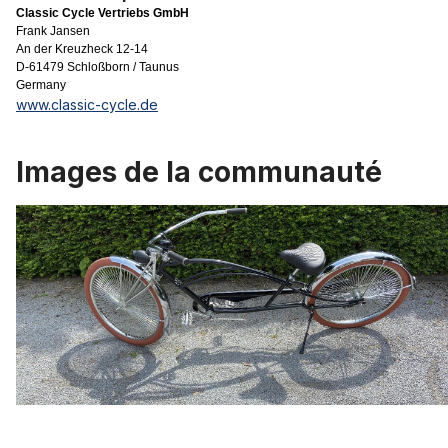
Classic Cycle Vertriebs GmbH
Frank Jansen
An der Kreuzheck 12-14
D-61479 Schloßborn / Taunus
Germany
www.classic-cycle.de
Images de la communauté