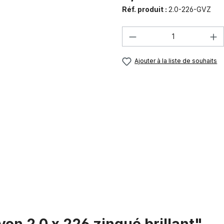
Réf. produit :
2.0-226-GVZ
Quantité de produi
Ajouter à la liste de souhaits