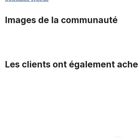
Images de la communauté
Les clients ont également ache
Ignorer la galerie de produits
Embout rayons 2.0 acier zingué brillant