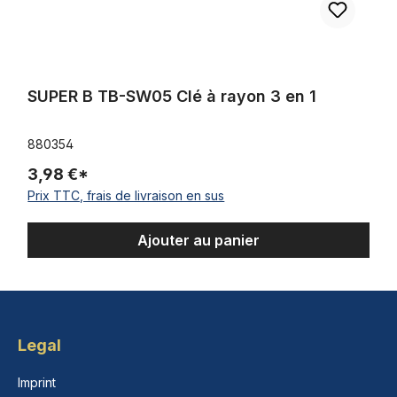
SUPER B TB-SW05 Clé à rayon 3 en 1
880354
3,98 €*
Prix TTC, frais de livraison en sus
Ajouter au panier
Legal
Imprint