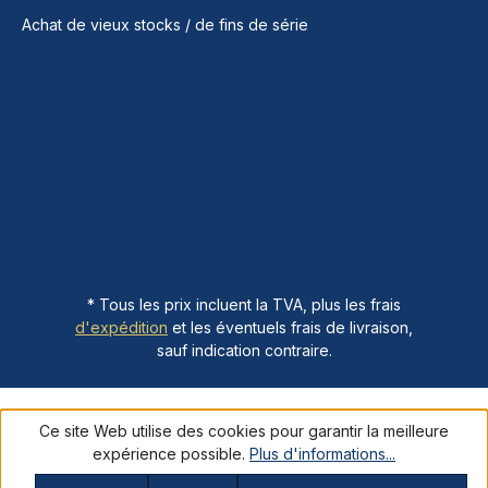
Achat de vieux stocks / de fins de série
* Tous les prix incluent la TVA, plus les frais
d'expédition
et les éventuels frais de livraison,
sauf indication contraire.
Ce site Web utilise des cookies pour garantir la meilleure
expérience possible.
Plus d'informations...