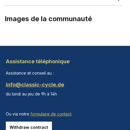
Images de la communauté
Assistance téléphonique
Assistance et conseil au :
info@classic-cycle.de
du lundi au jeu de 9h à 14h
Ou via notre
formulaire de contact
.
Withdraw contract