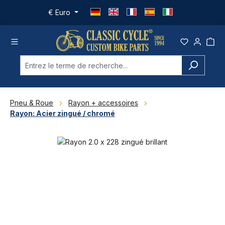
Passer au contenu principal
€
Euro
Pneu & Roue
Rayon + accessoires
Rayon: Acier zingué / chromé
Ignorer la galerie d'images