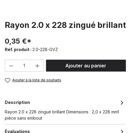
Rayon 2.0 x 228 zingué brillant
0,35 €*
Réf. produit :
2.0-228-GVZ
Quantité de produit : Entrez la quantité
Ajouter au panier
Ajouter à la liste de souhaits
Description
Rayon 2.0 x 228 zingué brillant Dimensions : 2,0 x 228 mm1
pièce sans embout
Évaluations