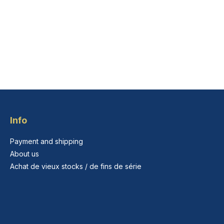
Info
Payment and shipping
About us
Achat de vieux stocks / de fins de série