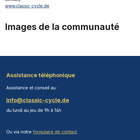
www.classic-cycle.de
Images de la communauté
Assistance téléphonique
Assistance et conseil au :
info@classic-cycle.de
du lundi au jeu de 9h à 14h
Ou via notre
formulaire de contact
.