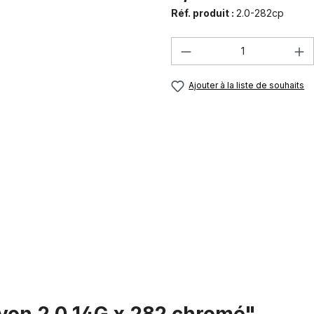
Réf. produit :
2.0-282cp
Quantité de produi
Ajouter à la liste de souhaits