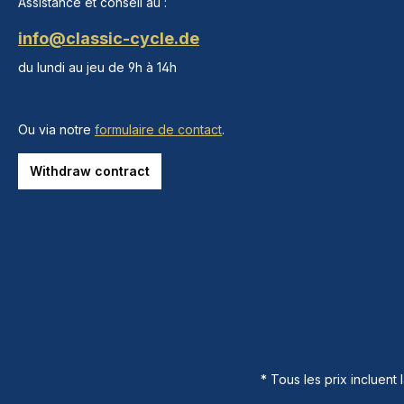
Assistance et conseil au :
info@classic-cycle.de
du lundi au jeu de 9h à 14h
Ou via notre
formulaire de contact
.
Withdraw contract
* Tous les prix incluent 