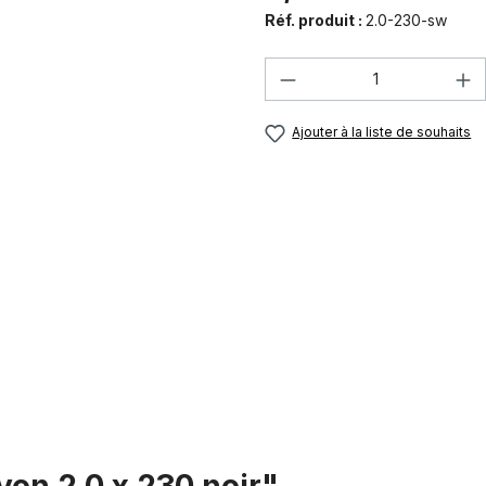
Réf. produit :
2.0-230-sw
Quantité de produi
Ajouter à la liste de souhaits