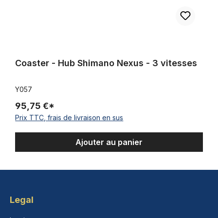
Coaster - Hub Shimano Nexus - 3 vitesses
Y057
95,75 €*
Prix TTC, frais de livraison en sus
Ajouter au panier
Legal