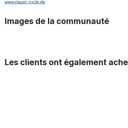
www.classic-cycle.de
Images de la communauté
Les clients ont également ache
Ignorer la galerie de produits
Rayon 2.0 x 256 noir