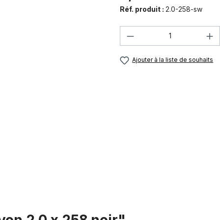
Réf. produit :
2.0-258-sw
Quantité de produi
Ajouter à la liste de souhaits