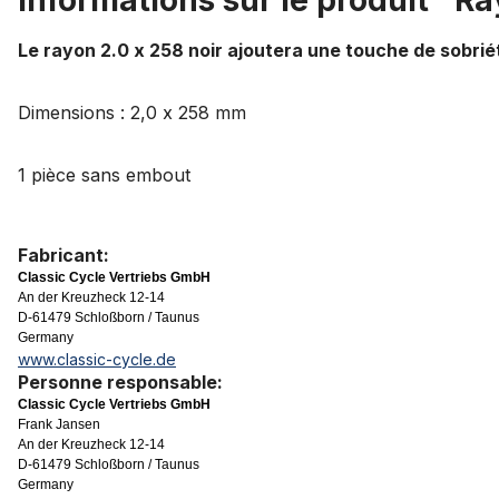
Informations sur le produit "Ra
Le rayon 2.0 x 258 noir ajoutera une touche de sobrié
Dimensions : 2,0 x 258 mm
1 pièce sans embout
Fabricant:
Classic Cycle Vertriebs GmbH
An der Kreuzheck 12-14
D-61479 Schloßborn / Taunus
Germany
www.classic-cycle.de
Personne responsable:
Classic Cycle Vertriebs GmbH
Frank Jansen
An der Kreuzheck 12-14
D-61479 Schloßborn / Taunus
Germany