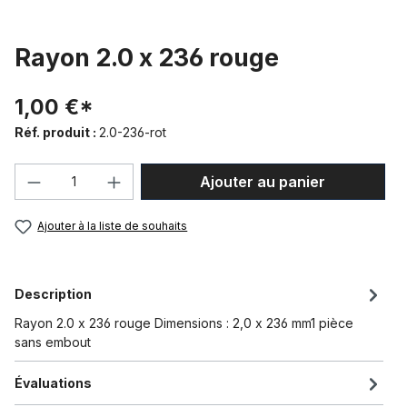
Rayon 2.0 x 236 rouge
1,00 €*
Réf. produit :
2.0-236-rot
Quantité de produit : Entrez la quantité
Ajouter au panier
Ajouter à la liste de souhaits
Description
Rayon 2.0 x 236 rouge Dimensions : 2,0 x 236 mm1 pièce
sans embout
Évaluations