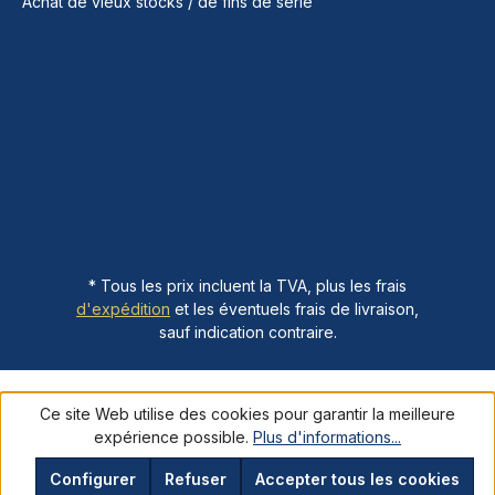
Achat de vieux stocks / de fins de série
* Tous les prix incluent la TVA, plus les frais
d'expédition
et les éventuels frais de livraison,
sauf indication contraire.
Ce site Web utilise des cookies pour garantir la meilleure
expérience possible.
Plus d'informations...
Configurer
Refuser
Accepter tous les cookies