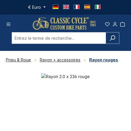
Passer au contenu principal
€
Euro
Pneu & Roue
Rayon + accessoires
Rayon rouges
Ignorer la galerie d'images