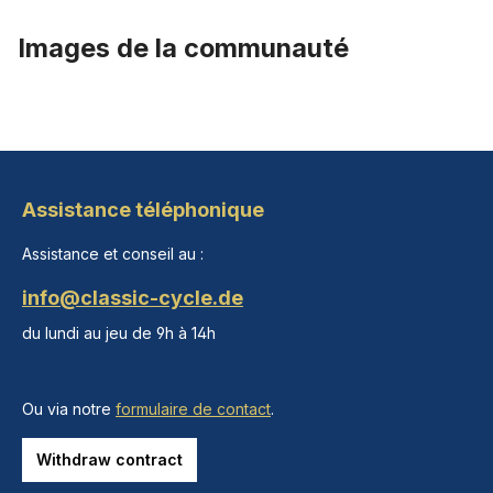
Images de la communauté
Assistance téléphonique
Assistance et conseil au :
info@classic-cycle.de
du lundi au jeu de 9h à 14h
Ou via notre
formulaire de contact
.
Withdraw contract