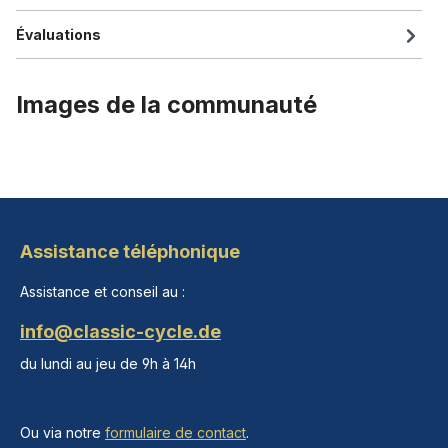
Évaluations
Images de la communauté
Assistance téléphonique
Assistance et conseil au :
info@classic-cycle.de
du lundi au jeu de 9h à 14h
Ou via notre
formulaire de contact
.