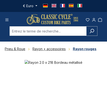
Passer au contenu principal
€
Euro
Pneu & Roue
Rayon + accessoires
Rayon rouges
Ignorer la galerie d'images