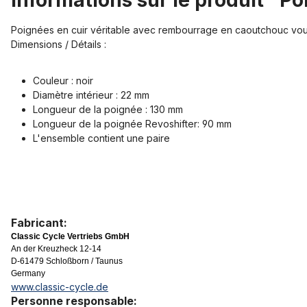
Informations sur le produit "Po
Poignées en cuir véritable avec rembourrage en caoutchouc vous 
Dimensions / Détails :
Couleur : noir
Diamètre intérieur : 22 mm
Longueur de la poignée : 130 mm
Longueur de la poignée Revoshifter: 90 mm
L'ensemble contient une paire
Fabricant:
Classic Cycle Vertriebs GmbH
An der Kreuzheck 12-14
D-61479 Schloßborn / Taunus
Germany
www.classic-cycle.de
Personne responsable: