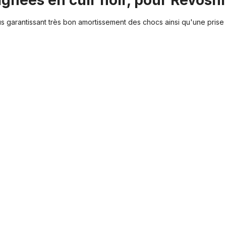
ignées en cuir noir, pour Revoshi
garantissant très bon amortissement des chocs ainsi qu'une prise 