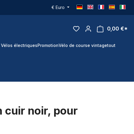
€
Euro
0,00 €*
 Vélos électriques
Promotion
Vélo de course vintage
tout
 cuir noir, pour