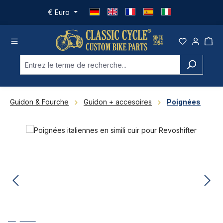
Passer au contenu principal
€
Euro
Guidon & Fourche
Guidon + accesoires
Poignées
Ignorer la galerie d'images