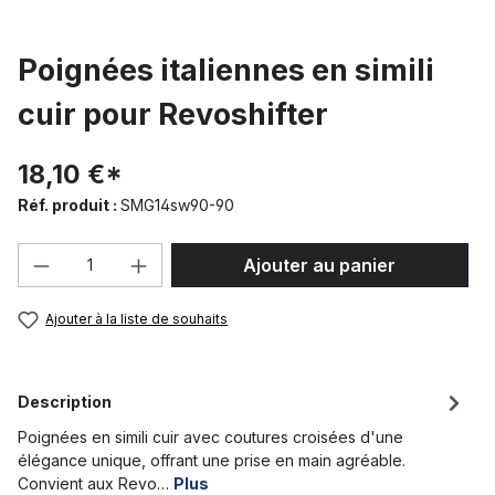
Poignées italiennes en simili
cuir pour Revoshifter
18,10 €*
Réf. produit :
SMG14sw90-90
Quantité de produit : Entrez la quantité
Ajouter au panier
Ajouter à la liste de souhaits
Description
Poignées en simili cuir avec coutures croisées d'une
élégance unique, offrant une prise en main agréable.
Convient aux Revo…
Plus