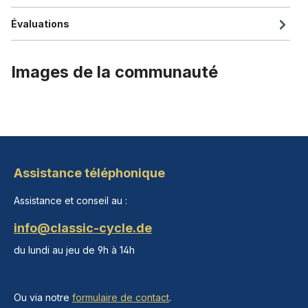
Évaluations
Images de la communauté
Assistance téléphonique
Assistance et conseil au :
info@classic-cycle.de
du lundi au jeu de 9h à 14h
Ou via notre
formulaire de contact
.