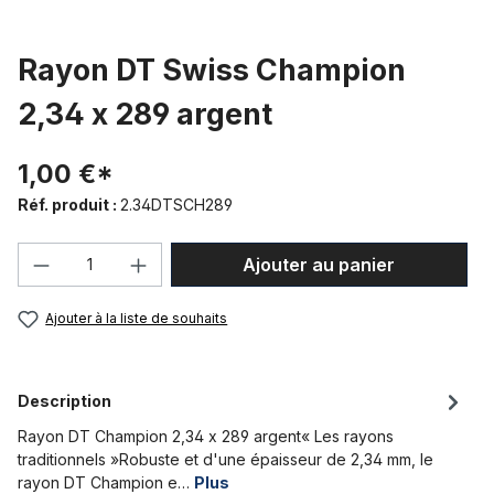
Rayon DT Swiss Champion
2,34 x 289 argent
1,00 €*
Réf. produit :
2.34DTSCH289
Quantité de produit : Entrez la quantité
Ajouter au panier
Ajouter à la liste de souhaits
Description
Rayon DT Champion 2,34 x 289 argent« Les rayons
traditionnels »Robuste et d'une épaisseur de 2,34 mm, le
rayon DT Champion e…
Plus