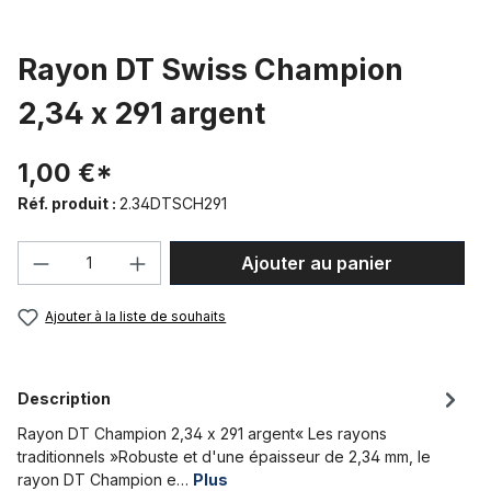
Rayon DT Swiss Champion
2,34 x 291 argent
1,00 €*
Réf. produit :
2.34DTSCH291
Quantité de produit : Entrez la quantité
Ajouter au panier
Ajouter à la liste de souhaits
Description
Rayon DT Champion 2,34 x 291 argent« Les rayons
traditionnels »Robuste et d'une épaisseur de 2,34 mm, le
rayon DT Champion e…
Plus