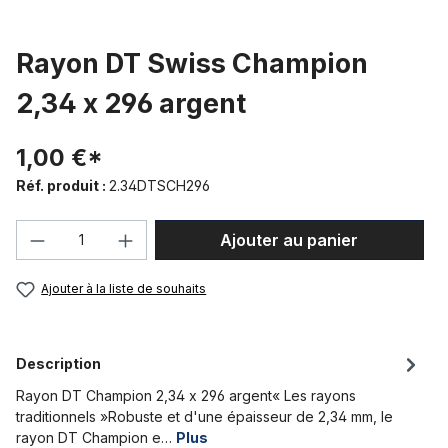
Rayon DT Swiss Champion
2,34 x 296 argent
1,00 €*
Réf. produit :
2.34DTSCH296
Quantité de produit : Entrez la quantité
Ajouter au panier
Ajouter à la liste de souhaits
Description
Rayon DT Champion 2,34 x 296 argent« Les rayons
traditionnels »Robuste et d'une épaisseur de 2,34 mm, le
rayon DT Champion e…
Plus