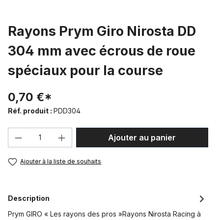
Rayons Prym Giro Nirosta DD
304 mm avec écrous de roue
spéciaux pour la course
0,70 €*
Réf. produit :
PDD304
Quantité de produit : Entrez la quantité
Ajouter au panier
Ajouter à la liste de souhaits
Description
Prym GIRO « Les rayons des pros »Rayons Nirosta Racing à