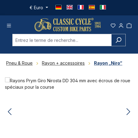
Passer au contenu principal
€
Euro
Pneu & Roue
Rayon + accessoires
Rayon „Niro“
Ignorer la galerie d'images