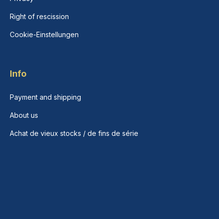
Right of rescission
Cookie-Einstellungen
Info
Payment and shipping
About us
Achat de vieux stocks / de fins de série