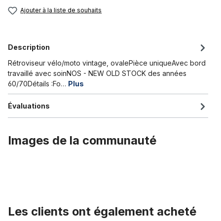
Ajouter à la liste de souhaits
Description
Rétroviseur vélo/moto vintage, ovalePièce uniqueAvec bord
travaillé avec soinNOS - NEW OLD STOCK des années
60/70Détails :Fo…
Plus
Évaluations
Images de la communauté
Les clients ont également acheté