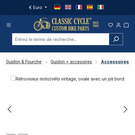
Passer au contenu principal
€
Euro
Guidon & Fourche
Guidon + accesoires
Accessoires
Ignorer la galerie d'images