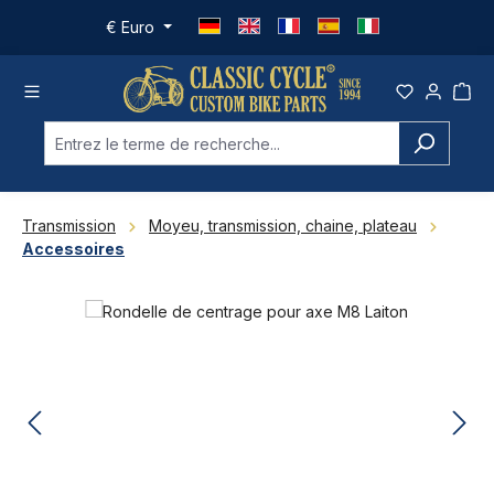
Passer au contenu principal
€
Euro
Transmission
Moyeu, transmission, chaine, plateau
Accessoires
Ignorer la galerie d'images