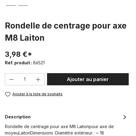
Rondelle de centrage pour axe
M8 Laiton
3,98 €*
Réf. produit :
86521
Quantité de produit : Entrez la quantité
Ajouter au panier
Ajouter à la liste de souhaits
Description
Rondelle de centrage pour axe M8 Laitonpour axe de
moyeuLaitonDimensions :Diamètre extérieur : ~ 18