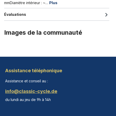
mmDiamètre intérieur : ~…
Plus
Évaluations
Images de la communauté
Assistance téléphonique
Assistance et conseil au :
info@classic-cycle.de
du lundi au jeu de 9h à 14h