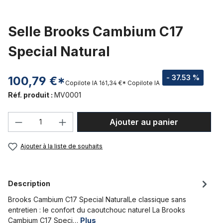
Selle Brooks Cambium C17
Special Natural
- 37.53 %
100,79 €*
Copilote IA
161,34 €*
Copilote IA
Réf. produit :
MV0001
Quantité de produit : Entrez la quantité
Ajouter au panier
Ajouter à la liste de souhaits
Description
Brooks Cambium C17 Special NaturalLe classique sans
entretien : le confort du caoutchouc naturel La Brooks
Cambium C17 Speci…
Plus