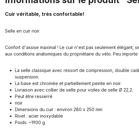
Informations sur le produit "Se
Cuir véritable, très confortable!
Selle en cuir noir
Confort d'assise maximal ! Le cuir n'est pas seulement élégant, se
aux conditions anatomiques du propriétaire du vélo. Peu importe o
La selle classique avec ressort de compression, double cadre
suspension.
La base est chromée et partiellement peinte en noir.
Livraison avec collier de selle pour voiles de selle Ø 22,2.
Peut être resserré
noir
Dimensions du cuir : environ 280 x 250 mm
Rivet : acier inoxydable
Poids: ~1900 g