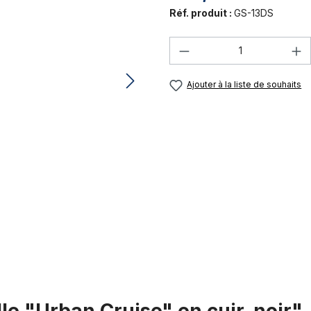
Réf. produit :
GS-13DS
Quantité de produi
Ajouter à la liste de souhaits