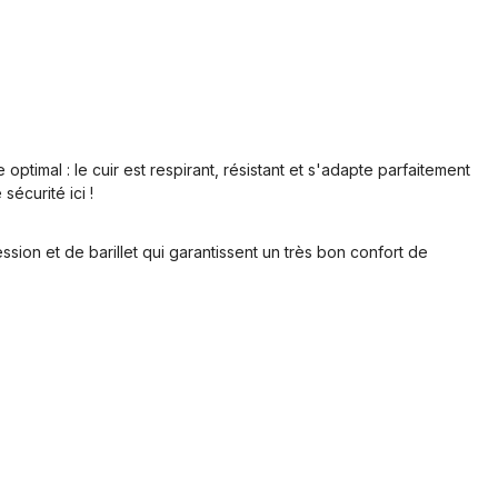
ptimal : le cuir est respirant, résistant et s'adapte parfaitement
écurité ici !
ion et de barillet qui garantissent un très bon confort de