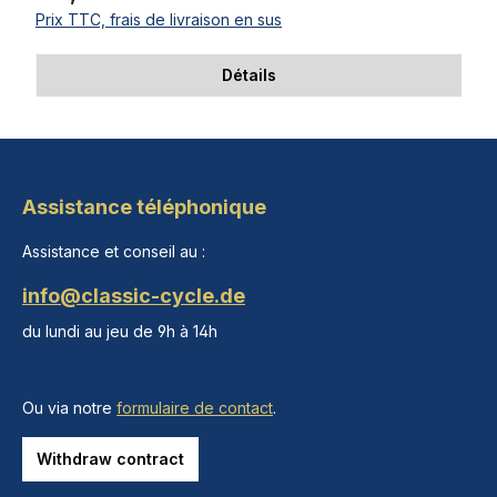
Prix TTC, frais de livraison en sus
Détails
Assistance téléphonique
Assistance et conseil au :
info@classic-cycle.de
du lundi au jeu de 9h à 14h
Ou via notre
formulaire de contact
.
Withdraw contract