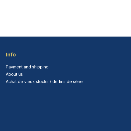
Info
Payment and shipping
About us
Achat de vieux stocks / de fins de série