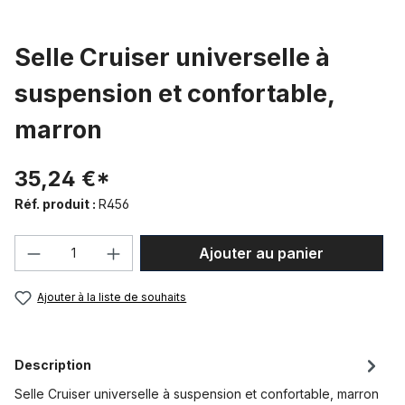
Selle Cruiser universelle à
suspension et confortable,
marron
35,24 €*
Réf. produit :
R456
Quantité de produit : Entrez la quantité
Ajouter au panier
Ajouter à la liste de souhaits
Description
Selle Cruiser universelle à suspension et confortable, marron