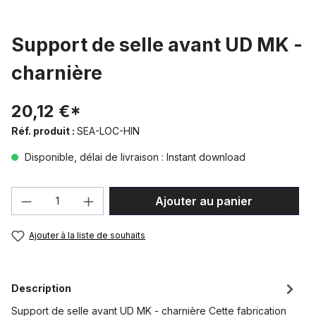
Support de selle avant UD MK -
charnière
20,12 €*
Réf. produit :
SEA-LOC-HIN
Disponible, délai de livraison : Instant download
Quantité de produit : Entrez la quantité
Ajouter au panier
Ajouter à la liste de souhaits
Description
Support de selle avant UD MK - charnière Cette fabrication