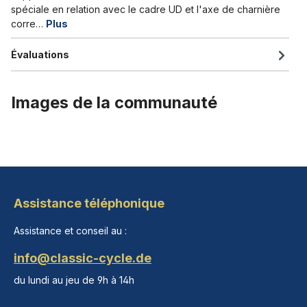
spéciale en relation avec le cadre UD et l'axe de charnière
corre…
Plus
Évaluations
Images de la communauté
Assistance téléphonique
Assistance et conseil au :
info@classic-cycle.de
du lundi au jeu de 9h à 14h