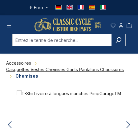
Passer au contenu principal
€
Euro
Accessoires
Casquettes Vestes Chemises Gants Pantalons Chaussures
Chemises
Ignorer la galerie d'images