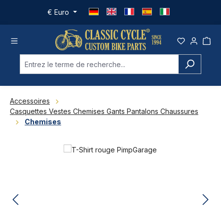
Passer au contenu principal
€
Euro
Accessoires
Casquettes Vestes Chemises Gants Pantalons Chaussures
Chemises
Ignorer la galerie d'images