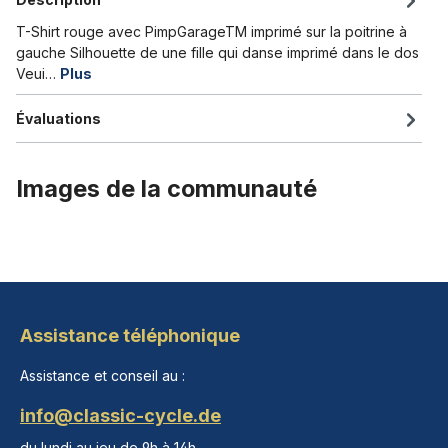
T-Shirt rouge avec PimpGarageTM imprimé sur la poitrine à
gauche Silhouette de une fille qui danse imprimé dans le dos
Veui…
Plus
Évaluations
Images de la communauté
Assistance téléphonique
Assistance et conseil au :
info@classic-cycle.de
du lundi au jeu de 9h à 14h