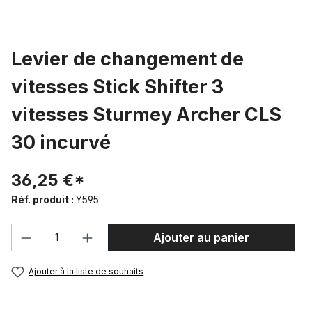
Levier de changement de
vitesses Stick Shifter 3
vitesses Sturmey Archer CLS
30 incurvé
36,25 €*
Réf. produit :
Y595
Quantité de produit : Entrez la quantité
Ajouter au panier
Ajouter à la liste de souhaits