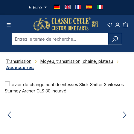
Passer au contenu principal
€
Euro
Transmission
Moyeu, transmission, chaine, plateau
Accessoires
Ignorer la galerie d'images