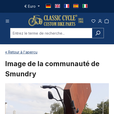
Passer au contenu principal
€
Euro
« Retour à l'aperçu
Image de la communauté de
Smundry