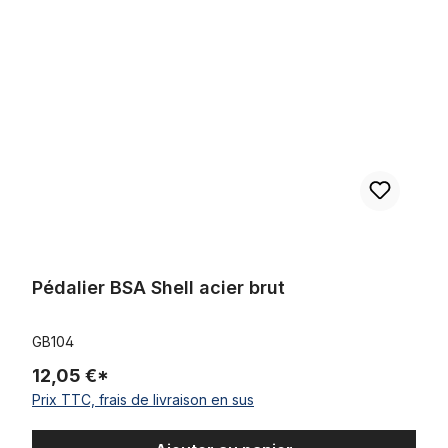
Pédalier BSA Shell acier brut
Pédalier BSA Shell acier brut
GB104
12,05 €*
Prix TTC, frais de livraison en sus