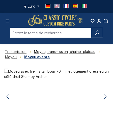
Passer au contenu principal
€
Euro
Transmission
Moyeu, transmission, chaine, plateau
Moyeu
Moyeu avants
Ignorer la galerie d'images