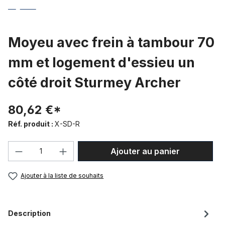
Moyeu avec frein à tambour 70
mm et logement d'essieu un
côté droit Sturmey Archer
80,62 €*
Réf. produit :
X-SD-R
Quantité de produit : Entrez la quantité
Ajouter au panier
Ajouter à la liste de souhaits
Description