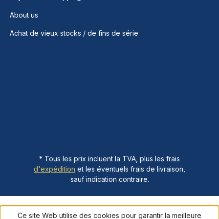
About us
Achat de vieux stocks / de fins de série
* Tous les prix incluent la TVA, plus les frais
d'expédition
et les éventuels frais de livraison,
sauf indication contraire.
Ce site Web utilise des cookies pour garantir la meilleure