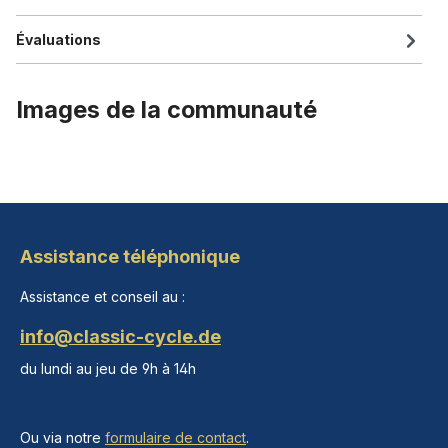
Évaluations
Images de la communauté
Assistance téléphonique
Assistance et conseil au :
info@classic-cycle.de
du lundi au jeu de 9h à 14h
Ou via notre
formulaire de contact
.