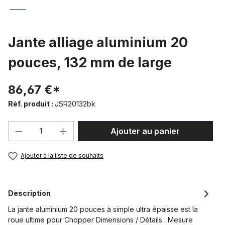
Jante alliage aluminium 20
pouces, 132 mm de large
86,67 €*
Réf. produit :
JSR20132bk
Quantité de produit : Entrez la quantité
Ajouter au panier
Ajouter à la liste de souhaits
Description
La jante aluminium 20 pouces à simple ultra épaisse est la
roue ultime pour Chopper Dimensions / Détails : Mesure