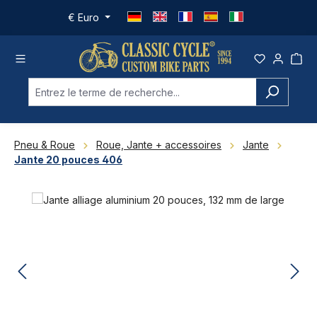
Passer au contenu principal
€
Euro
Pneu & Roue
Roue, Jante + accessoires
Jante
Jante 20 pouces 406
Ignorer la galerie d'images