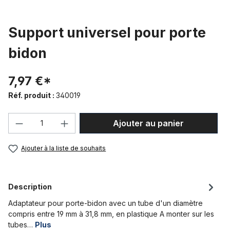
Support universel pour porte
bidon
7,97 €*
Réf. produit :
340019
Quantité de produit : Entrez la quantité
Ajouter au panier
Ajouter à la liste de souhaits
Description
Adaptateur pour porte-bidon avec un tube d'un diamètre
compris entre 19 mm à 31,8 mm, en plastique A monter sur les
tubes…
Plus