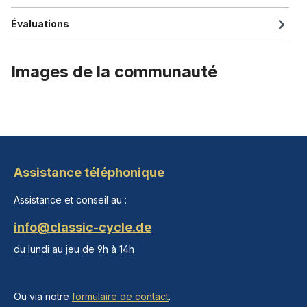
Évaluations
Images de la communauté
Assistance téléphonique
Assistance et conseil au :
info@classic-cycle.de
du lundi au jeu de 9h à 14h
Ou via notre
formulaire de contact
.