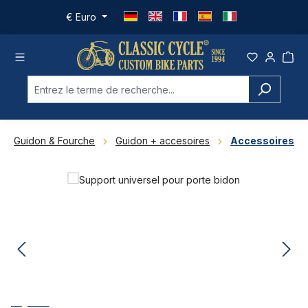
Passer au contenu principal
€
Euro
Guidon & Fourche
Guidon + accesoires
Accessoires
Ignorer la galerie d'images