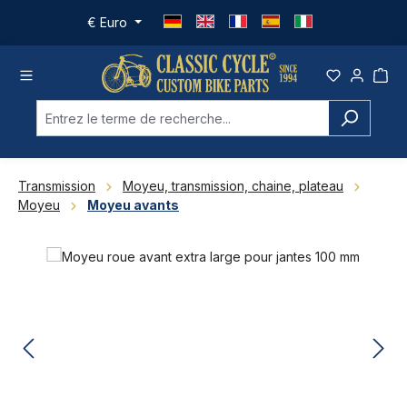
Passer au contenu principal
€
Euro
Transmission
Moyeu, transmission, chaine, plateau
Moyeu
Moyeu avants
Ignorer la galerie d'images