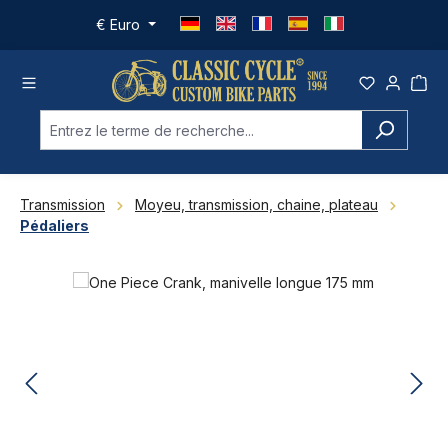
Passer au contenu principal
€
Euro
Transmission
Moyeu, transmission, chaine, plateau
Pédaliers
Ignorer la galerie d'images