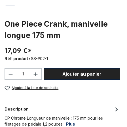
One Piece Crank, manivelle
longue 175 mm
17,09 €*
Réf. produit :
SS-902-1
Quantité de produit : Entrez la quantité
Ajouter au panier
Ajouter à la liste de souhaits
Description
CP Chrome Longueur de manivelle : 175 mm pour les
filetages de pédale 1,2 pouces
Plus