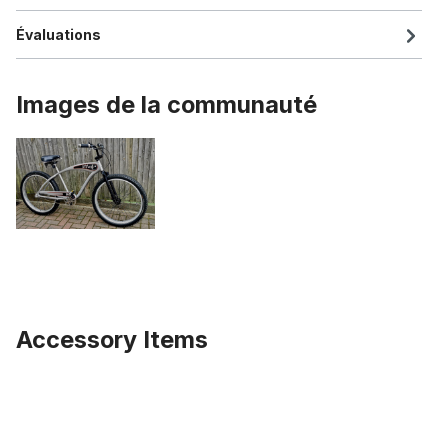
Évaluations
Images de la communauté
Accessory Items
Ignorer la galerie de produits
Manchon du palier du pédalier noir