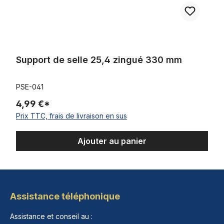
Support de selle 25,4 zingué 330 mm
PSE-041
4,99 €*
Prix TTC, frais de livraison en sus
Ajouter au panier
Assistance téléphonique
Assistance et conseil au :