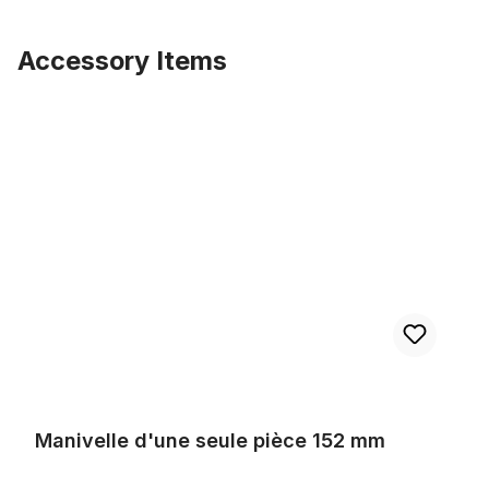
Accessory Items
Ignorer la galerie de produits
Manivelle d'une seule pièce 152 mm
Manivelle d'une seule pièce 152 mm