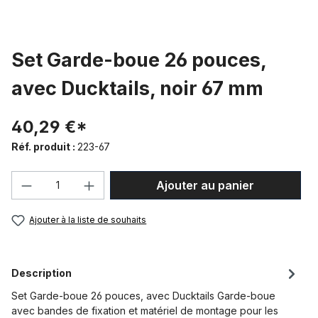
Set Garde-boue 26 pouces,
avec Ducktails, noir 67 mm
40,29 €*
Réf. produit :
223-67
Quantité de produit : Entrez la quantité
Ajouter au panier
Ajouter à la liste de souhaits
Description
Set Garde-boue 26 pouces, avec Ducktails Garde-boue
avec bandes de fixation et matériel de montage pour les