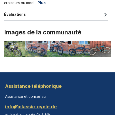
croiseurs ou mod…
Plus
Évaluations
Images de la communauté
Assistance téléphonique
Assistance et conseil au :
info@classic-cycle.de
du lundi au jeu de 9h à 14h