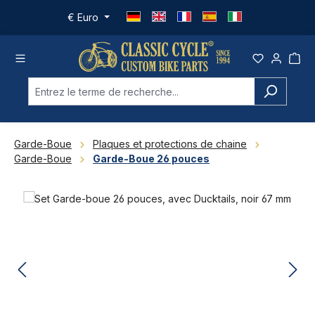
Passer au contenu principal
€
Euro
Garde-Boue
Plaques et protections de chaine
Garde-Boue
Garde-Boue 26 pouces
Ignorer la galerie d'images