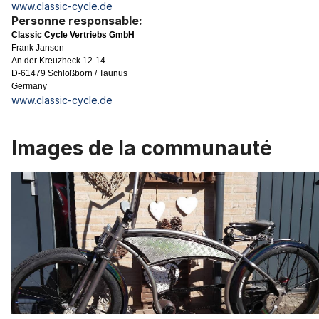
www.classic-cycle.de
Personne responsable:
Classic Cycle Vertriebs GmbH
Frank Jansen
An der Kreuzheck 12-14
D-61479 Schloßborn / Taunus
Germany
www.classic-cycle.de
Images de la communauté