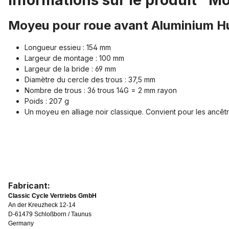
Informations sur le produit "M
Moyeu pour roue avant Aluminium Hu
Longueur essieu : 154 mm
Largeur de montage : 100 mm
Largeur de la bride : 69 mm
Diamètre du cercle des trous : 37,5 mm
Nombre de trous : 36 trous 14G = 2 mm rayon
Poids : 207 g
Un moyeu en alliage noir classique. Convient pour les ancêtre
Fabricant:
Classic Cycle Vertriebs GmbH
An der Kreuzheck 12-14
D-61479 Schloßborn / Taunus
Germany