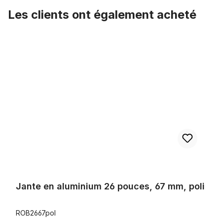
Les clients ont également acheté
Ignorer la galerie de produits
Jante en aluminium 26 pouces, 67 mm, poli
Jante en aluminium 26 pouces, 67 mm, poli
ROB2667pol