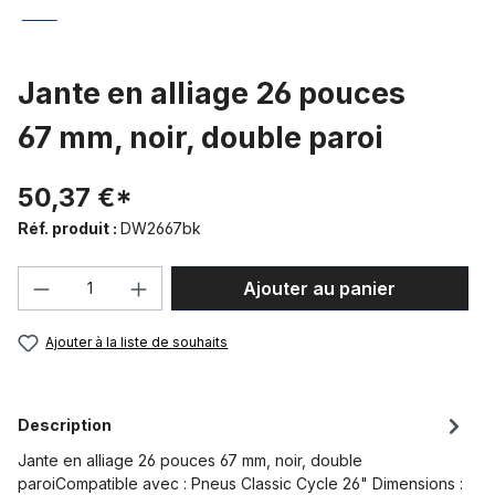
Jante en alliage 26 pouces
67 mm, noir, double paroi
50,37 €*
Réf. produit :
DW2667bk
Quantité de produit : Entrez la quantité
Ajouter au panier
Ajouter à la liste de souhaits
Description
Jante en alliage 26 pouces 67 mm, noir, double
paroiCompatible avec : Pneus Classic Cycle 26" Dimensions :