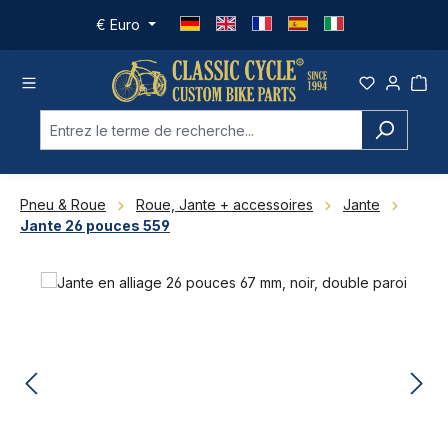
Passer au contenu principal
€
Euro
Pneu & Roue
Roue, Jante + accessoires
Jante
Jante 26 pouces 559
Ignorer la galerie d'images