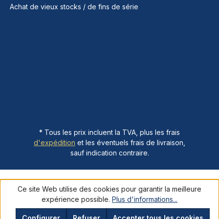
Achat de vieux stocks / de fins de série
* Tous les prix incluent la TVA, plus les frais
d'expédition
et les éventuels frais de livraison,
sauf indication contraire.
Ce site Web utilise des cookies pour garantir la meilleure
expérience possible.
Plus d'informations...
Configurer
Refuser
Accepter tous les cookies