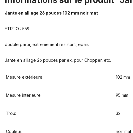
Informations sur le produit "J
Jante en alliage 26 pouces 102 mm noir mat
ETRTO : 559
double paroi, extrêmement résistant, épais
Jante en alliage 26 pouces par ex. pour Chopper, etc.
Mesure extérieure:
102 mm
Mesure intérieure:
95 mm
Trou:
32
Couleur:
noir mat