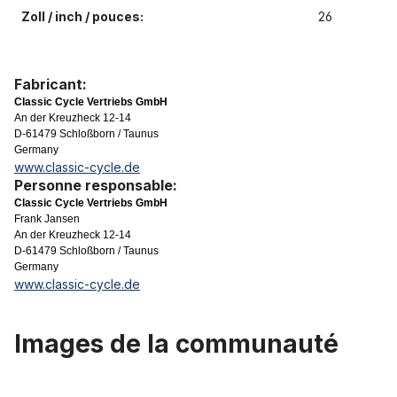
Zoll / inch / pouces:
26
Fabricant:
Classic Cycle Vertriebs GmbH
An der Kreuzheck 12-14
D-61479 Schloßborn / Taunus
Germany
www.classic-cycle.de
Personne responsable:
Classic Cycle Vertriebs GmbH
Frank Jansen
An der Kreuzheck 12-14
D-61479 Schloßborn / Taunus
Germany
www.classic-cycle.de
Images de la communauté