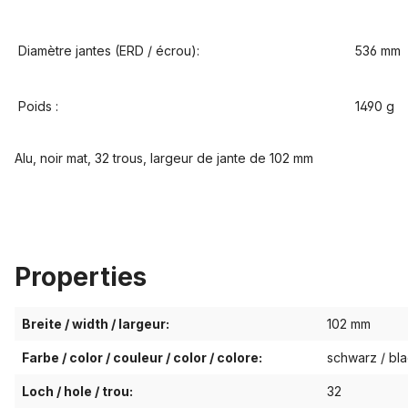
Diamètre jantes (ERD / écrou):
536 mm
Poids :
1490 g
Alu, noir mat, 32 trous, largeur de jante de 102 mm
Properties
Breite / width / largeur:
102 mm
Farbe / color / couleur / color / colore:
schwarz / bla
Loch / hole / trou:
32