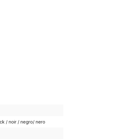
ck / noir / negro/ nero