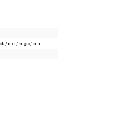
ck / noir / negro/ nero