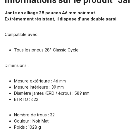
Informations sur le produit "J
Jante en alliage 28 pouces 46 mm noir mat.
Extrêmement résistant, il dispose d'une double paroi.
Compatible avec :
Tous les pneus 28" Classic Cycle
Dimensions :
Mesure extérieure : 46 mm
Mesure intérieure : 39 mm
Diamètre jantes (ERD / écrou) : 589 mm
ETRTO : 622
Nombre de trous : 32
Couleur : Noir Mat
Poids : 1028 g