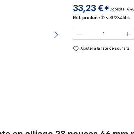
33,23 €*
Copilote IA
40
Réf. produit :
32-JSR2846bk
Quantité de produi
Ajouter à la liste de souhaits