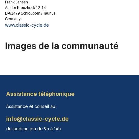
Frank Jansen
An der Kreuzheck 12-14
D-61479 Schloßborn / Taunus
Germany
www.classic-cycle.de
Images de la communauté
Assistance téléphonique
Assistance et conseil au :
info@classic-cycle.de
du lundi au jeu de 9h à 14h