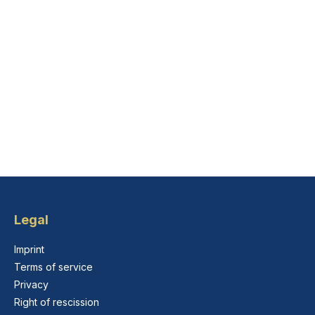
Legal
Imprint
Terms of service
Privacy
Right of rescission