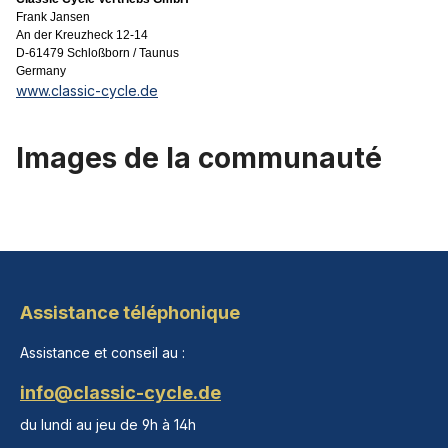
Frank Jansen
An der Kreuzheck 12-14
D-61479 Schloßborn / Taunus
Germany
www.classic-cycle.de
Images de la communauté
Assistance téléphonique
Assistance et conseil au :
info@classic-cycle.de
du lundi au jeu de 9h à 14h