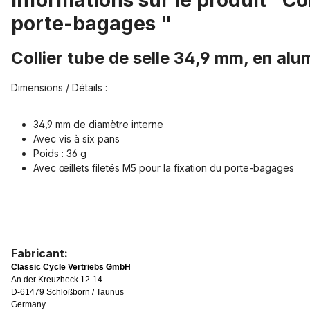
Informations sur le produit "Co
porte-bagages "
Collier tube de selle 34,9 mm, en al
Dimensions / Détails :
34,9 mm de diamètre interne
Avec vis à six pans
Poids : 36 g
Avec œillets filetés M5 pour la fixation du porte-bagages
Fabricant:
Classic Cycle Vertriebs GmbH
An der Kreuzheck 12-14
D-61479 Schloßborn / Taunus
Germany