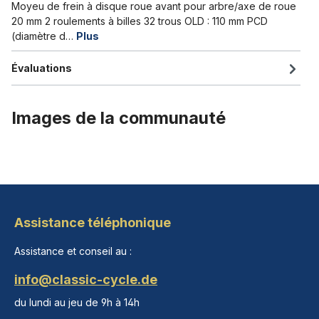
Moyeu de frein à disque roue avant pour arbre/axe de roue
20 mm 2 roulements à billes 32 trous OLD : 110 mm PCD
(diamètre d…
Plus
Évaluations
Images de la communauté
Assistance téléphonique
Assistance et conseil au :
info@classic-cycle.de
du lundi au jeu de 9h à 14h