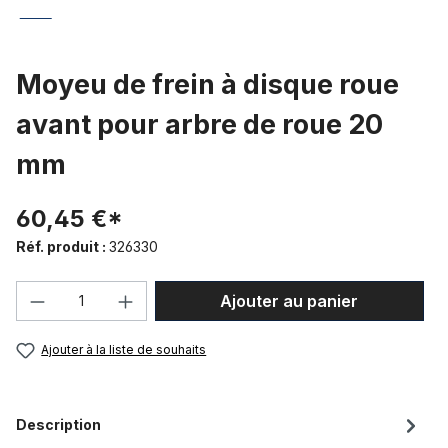
Moyeu de frein à disque roue
avant pour arbre de roue 20
mm
60,45 €*
Réf. produit :
326330
Quantité de produit : Entrez la quantité
Ajouter au panier
Ajouter à la liste de souhaits
Description