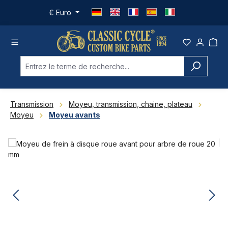
Passer au contenu principal
€
Euro
Transmission
Moyeu, transmission, chaine, plateau
Moyeu
Moyeu avants
Ignorer la galerie d'images