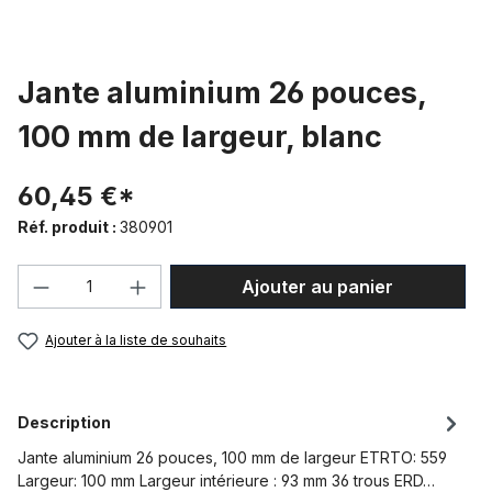
Jante aluminium 26 pouces,
100 mm de largeur, blanc
60,45 €*
Réf. produit :
380901
Quantité de produit : Entrez la quantité
Ajouter au panier
Ajouter à la liste de souhaits
Description
Jante aluminium 26 pouces, 100 mm de largeur ETRTO: 559
Largeur: 100 mm Largeur intérieure : 93 mm 36 trous ERD…