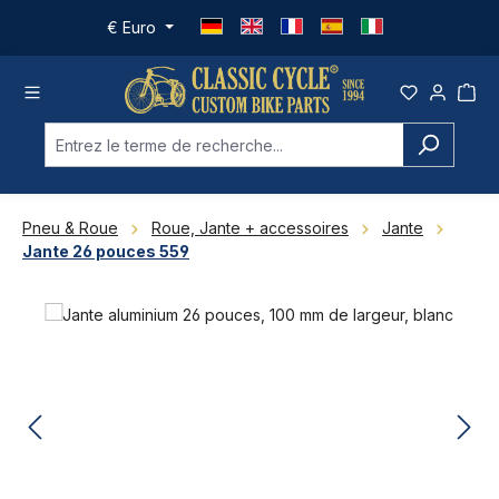
Passer au contenu principal
€
Euro
Pneu & Roue
Roue, Jante + accessoires
Jante
Jante 26 pouces 559
Ignorer la galerie d'images