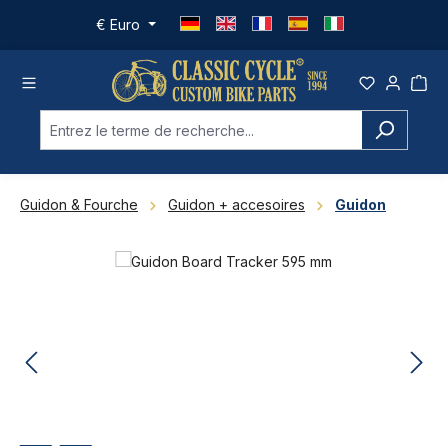
Passer au contenu principal
€
Euro
Guidon & Fourche
Guidon + accesoires
Guidon
Ignorer la galerie d'images