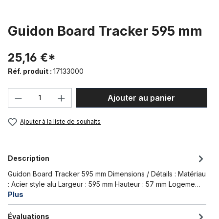
Guidon Board Tracker 595 mm
25,16 €*
Réf. produit :
17133000
Quantité de produit : Entrez la quantité
Ajouter au panier
Ajouter à la liste de souhaits
Description
Guidon Board Tracker 595 mm Dimensions / Détails : Matériau
: Acier style alu Largeur : 595 mm Hauteur : 57 mm Logeme…
Plus
Évaluations