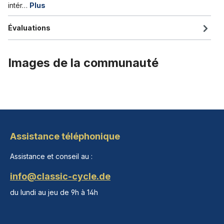
intér…
Plus
Évaluations
Images de la communauté
Assistance téléphonique
Assistance et conseil au :
info@classic-cycle.de
du lundi au jeu de 9h à 14h