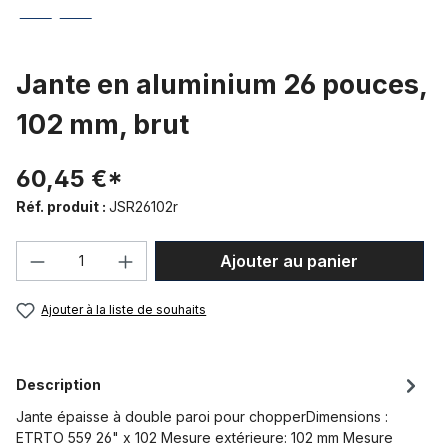
Jante en aluminium 26 pouces,
102 mm, brut
60,45 €*
Réf. produit :
JSR26102r
Quantité de produit : Entrez la quantité
Ajouter au panier
Ajouter à la liste de souhaits
Description
Jante épaisse à double paroi pour chopperDimensions :
ETRTO 559 26" x 102 Mesure extérieure: 102 mm Mesure