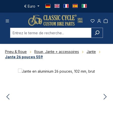
Passer au contenu principal
€
Euro
Pneu & Roue
Roue, Jante + accessoires
Jante
Jante 26 pouces 559
Ignorer la galerie d'images