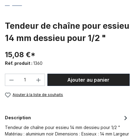
Tendeur de chaîne pour essieu
14 mm dessieu pour 1/2 "
15,08 €*
Réf. produit :
1360
Quantité de produit : Entrez la quantité
Ajouter au panier
Ajouter à la liste de souhaits
Description
Tendeur de chaîne pour essieu 14 mm dessieu pour 1/2 "
Matériau : aluminium noir Dimensions : Essieux : 14 mm Largeur