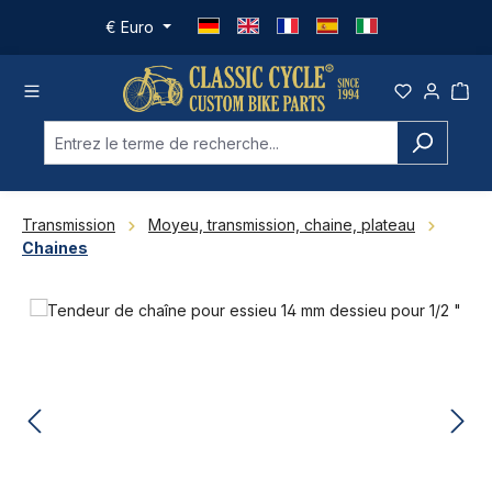
Passer au contenu principal
€
Euro
Transmission
Moyeu, transmission, chaine, plateau
Chaines
Ignorer la galerie d'images