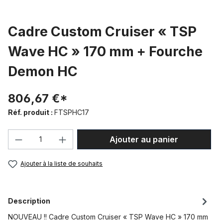
Cadre Custom Cruiser « TSP
Wave HC » 170 mm + Fourche
Demon HC
806,67 €*
Réf. produit :
FTSPHC17
Quantité de produit : Entrez la quantité
Ajouter au panier
Ajouter à la liste de souhaits
Description
NOUVEAU !! Cadre Custom Cruiser « TSP Wave HC » 170 mm