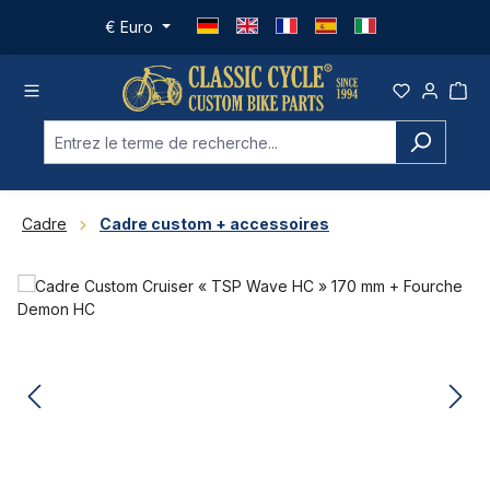
Passer au contenu principal
€
Euro
Cadre
Cadre custom + accessoires
Ignorer la galerie d'images