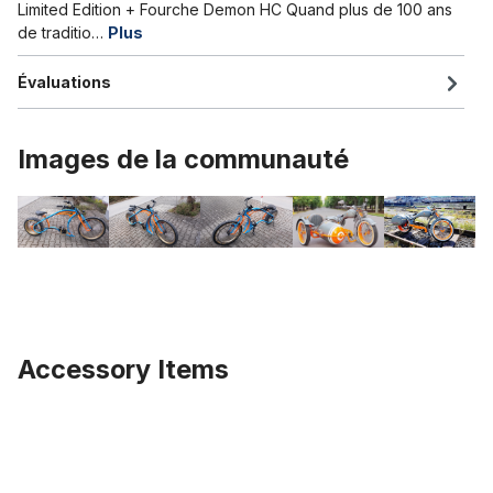
Limited Edition + Fourche Demon HC Quand plus de 100 ans
de traditio…
Plus
Évaluations
Images de la communauté
Accessory Items
Ignorer la galerie de produits
Cadre Parkroad, brut