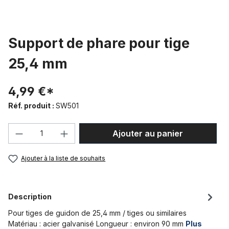
Support de phare pour tige
25,4 mm
4,99 €*
Réf. produit :
SW501
Quantité de produit : Entrez la quantité
Ajouter au panier
Ajouter à la liste de souhaits
Description
Pour tiges de guidon de 25,4 mm / tiges ou similaires
Matériau : acier galvanisé Longueur : environ 90 mm
Plus