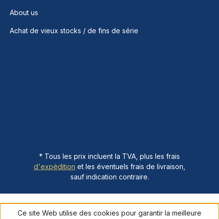
About us
Achat de vieux stocks / de fins de série
* Tous les prix incluent la TVA, plus les frais
d'expédition
et les éventuels frais de livraison,
sauf indication contraire.
Ce site Web utilise des cookies pour garantir la meilleure