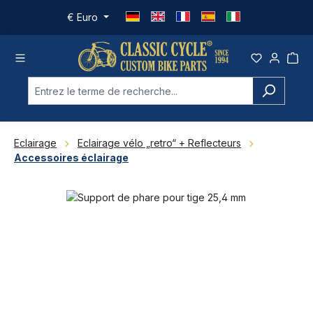
Passer au contenu principal
€
Euro
Eclairage
Eclairage vélo „retro“ + Reflecteurs
Accessoires éclairage
Ignorer la galerie d'images