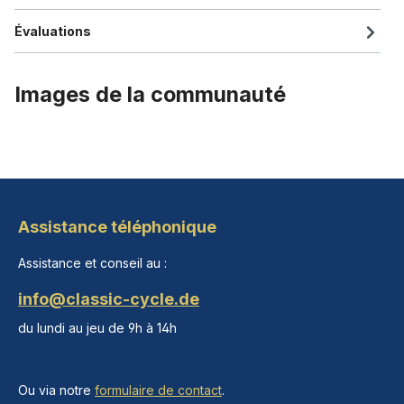
Évaluations
Images de la communauté
Assistance téléphonique
Assistance et conseil au :
info@classic-cycle.de
du lundi au jeu de 9h à 14h
Ou via notre
formulaire de contact
.