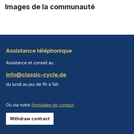
Images de la communauté
Assistance téléphonique
Assistance et conseil au :
info@classic-cycle.de
du lundi au jeu de 9h à 14h
Ou via notre
formulaire de contact
.
Withdraw contract