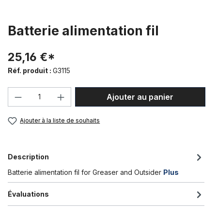
Batterie alimentation fil
25,16 €*
Réf. produit :
G3115
Quantité de produit : Entrez la quantité
Ajouter au panier
Ajouter à la liste de souhaits
Description
Batterie alimentation fil for Greaser and Outsider
Plus
Évaluations