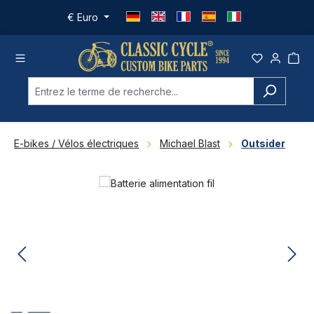
Passer au contenu principal
€
Euro
E-bikes / Vélos électriques
Michael Blast
Outsider
Ignorer la galerie d'images