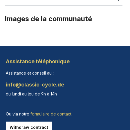
Images de la communauté
Assistance téléphonique
Assistance et conseil au :
info@classic-cycle.de
du lundi au jeu de 9h à 14h
Ou via notre
formulaire de contact
.
Withdraw contract