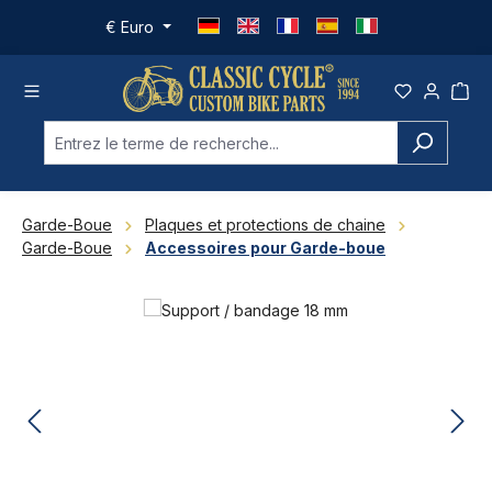
Passer au contenu principal
€
Euro
Garde-Boue
Plaques et protections de chaine
Garde-Boue
Accessoires pour Garde-boue
Ignorer la galerie d'images