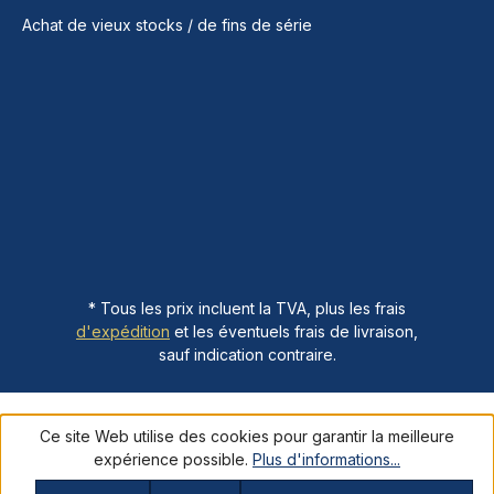
Achat de vieux stocks / de fins de série
* Tous les prix incluent la TVA, plus les frais
d'expédition
et les éventuels frais de livraison,
sauf indication contraire.
Ce site Web utilise des cookies pour garantir la meilleure
expérience possible.
Plus d'informations...