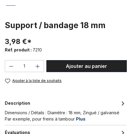
Support / bandage 18 mm
3,98 €*
Réf. produit :
7210
Quantité de produit : Entrez la quantité
Ajouter au panier
Ajouter à la liste de souhaits
Description
Dimensions / Détails : Diamètre : 18 mm, Zingué / galvanisé
Par exemple, pour freins à tambour
Plus
Évaluations