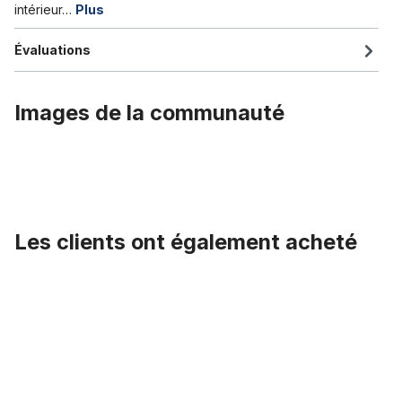
intérieur…
Plus
Évaluations
Images de la communauté
Les clients ont également acheté
Ignorer la galerie de produits
Palier de pédalier BB Set BSA