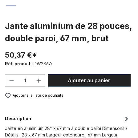
Jante aluminium de 28 pouces,
double paroi, 67 mm, brut
50,37 €*
Réf. produit :
DW2867r
Quantité de produit : Entrez la quantité
Ajouter au panier
Ajouter à la liste de souhaits
Description
Jante en aluminium 28" x 67 mm à double paroi Dimensons /
Détails : 28 x 67 mm Largeur extérieure : 67 mm Largeur