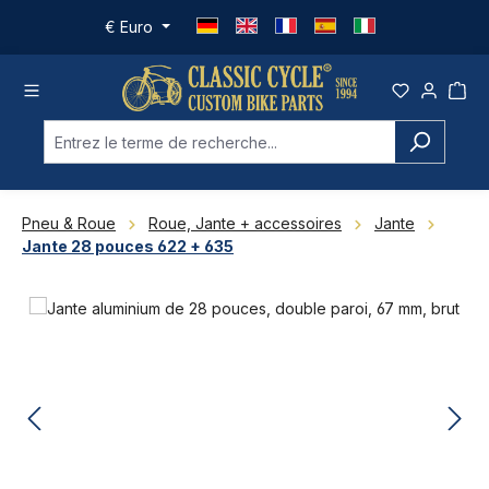
Passer au contenu principal
€
Euro
Pneu & Roue
Roue, Jante + accessoires
Jante
Jante 28 pouces 622 + 635
Ignorer la galerie d'images